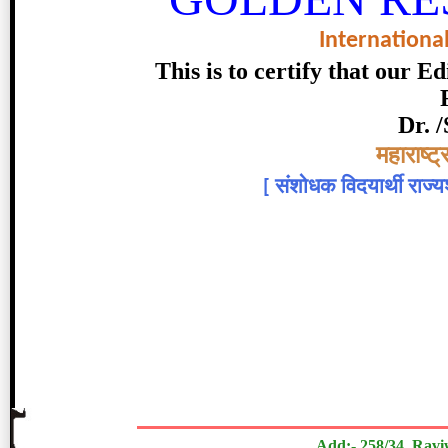
Internationa
This is to certify that our 
Dr. /
Topic:-
महाराष्
[
संशोधक विदयार्थी राज्यश
श्याम देशमुख
The Research paper is Origi
Add:- 258/34, Ravi