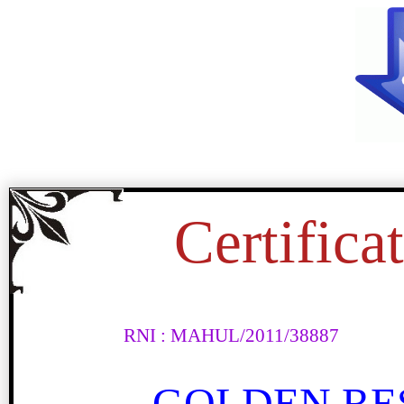
Certifica
RNI : MAHUL/2011/38887
महाराष्ट्रातील प्रादेशिक असमतोलाच
GOLDEN RE